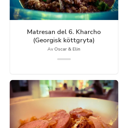
Matresan del 6. Kharcho
(Georgisk köttgryta)
Av
Oscar & Elin