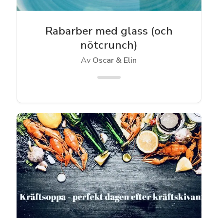
Rabarber med glass (och
nötcrunch)
Av
Oscar & Elin