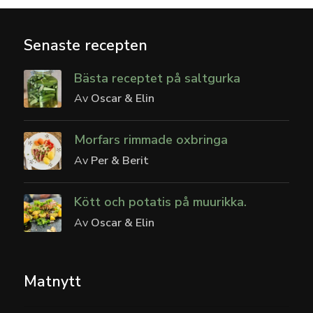
Senaste recepten
Bästa receptet på saltgurka
Av
Oscar & Elin
Morfars rimmade oxbringa
Av
Per & Berit
Kött och potatis på muurikka.
Av
Oscar & Elin
Matnytt