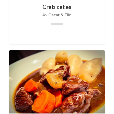
Crab cakes
Av
Oscar & Elin