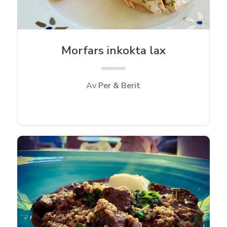
Morfars inkokta lax
Av
Per & Berit