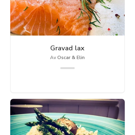
Gravad lax
Av
Oscar & Elin