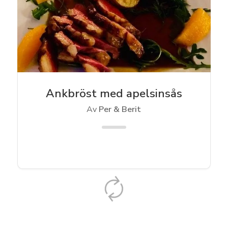
Ankbröst med apelsinsås
Av
Per & Berit