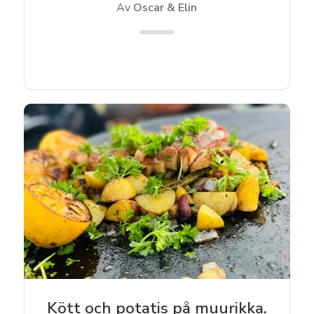
Kockprofil
Av
Oscar & Elin
Matnytt
Kött och potatis på muurikka.