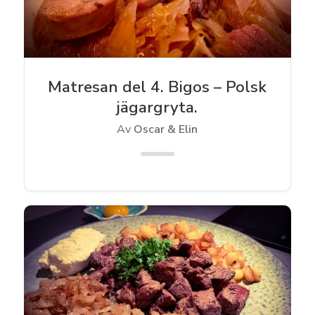
Matresan del 4. Bigos – Polsk
jägargryta.
Av
Oscar & Elin