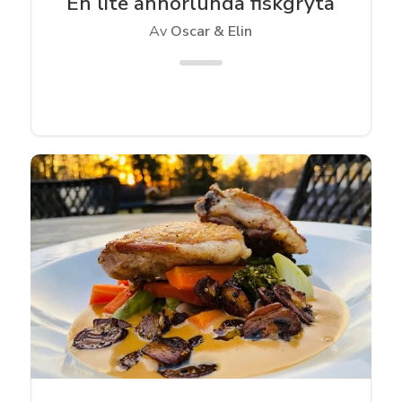
En lite annorlunda fiskgryta
Av
Oscar & Elin