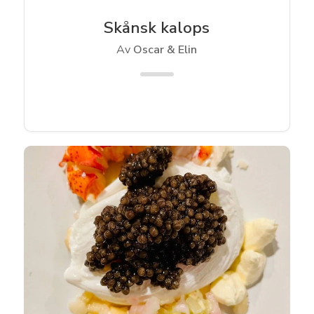
Skånsk kalops
Av
Oscar & Elin