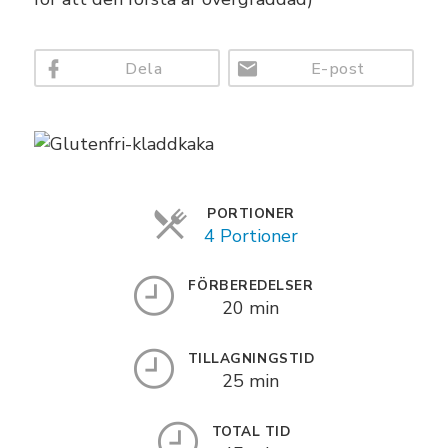
Kockprofil
Matnytt
Dela
E-post
PORTIONER
4 Portioner
FÖRBEREDELSER
20 min
TILLAGNINGSTID
25 min
TOTAL TID