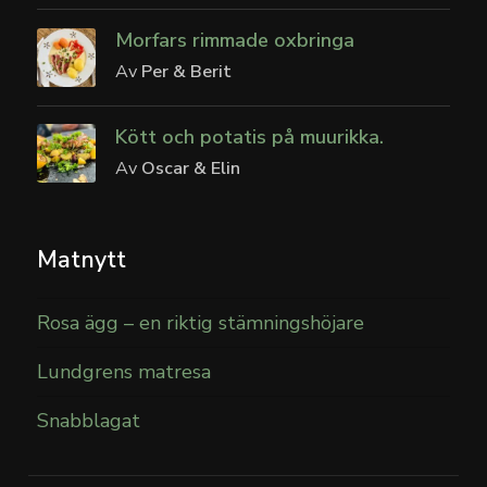
Morfars rimmade oxbringa
Av
Per & Berit
Kött och potatis på muurikka.
Av
Oscar & Elin
Matnytt
Rosa ägg – en riktig stämningshöjare
Lundgrens matresa
Snabblagat