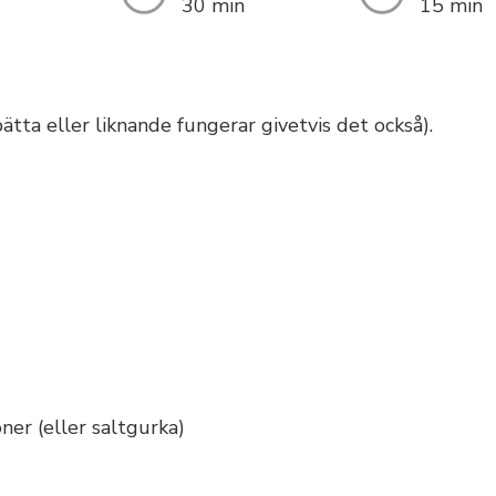
30 min
15 min
pätta eller liknande fungerar givetvis det också).
ner (eller saltgurka)