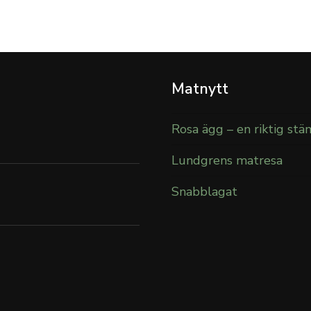
Matnytt
Rosa ägg – en riktig stä
Lundgrens matresa
Snabblagat