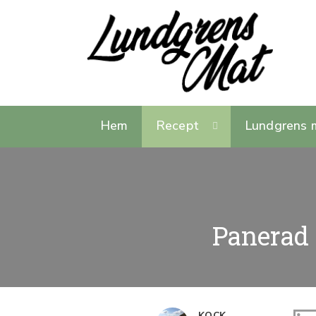
Hem
Recept
Lundgrens 
Panerad 
KOCK