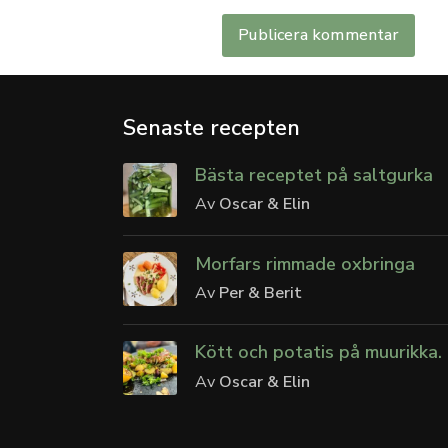
Senaste recepten
Bästa receptet på saltgurka
Av
Oscar & Elin
Morfars rimmade oxbringa
Av
Per & Berit
Kött och potatis på muurikka.
Av
Oscar & Elin