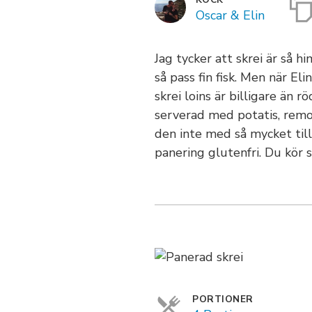
Oscar & Elin
Jag tycker att skrei är så h
så pass fin fisk. Men när E
skrei loins är billigare än r
serverad med potatis, remou
den inte med så mycket till
panering glutenfri. Du kör s
PORTIONER