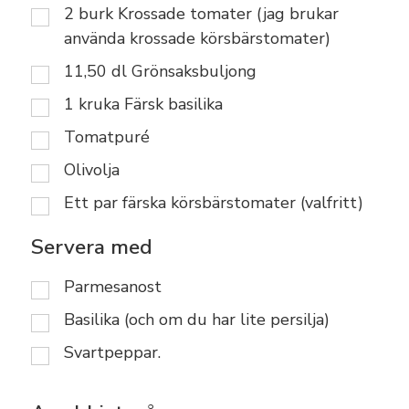
2
burk
Krossade tomater (jag brukar
använda krossade körsbärstomater)
11,50
dl
Grönsaksbuljong
1
kruka
Färsk basilika
Tomatpuré
Olivolja
Ett par färska körsbärstomater (valfritt)
Servera med
Parmesanost
Basilika (och om du har lite persilja)
Svartpeppar.