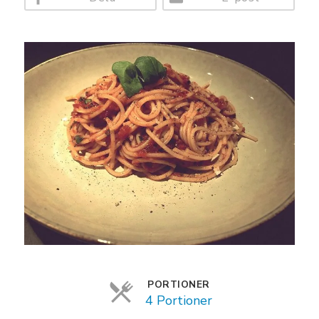
Kockprofil
Matnytt
PORTIONER
4 Portioner