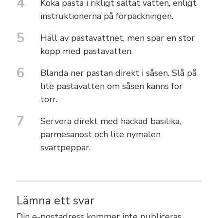
4
Koka pasta i rikligt saltat vatten, enligt
instruktionerna på förpackningen.
5
Häll av pastavattnet, men spar en stor
kopp med pastavatten.
6
Blanda ner pastan direkt i såsen. Slå på
lite pastavatten om såsen känns för
torr.
7
Servera direkt med hackad basilika,
parmesanost och lite nymalen
svartpeppar.
Lämna ett svar
Din e-postadress kommer inte publiceras.