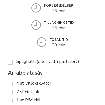
FÖRBEREDELSER
15 min
TILLAGNINGSTID
15 min
TOTAL TID
30 min
Spaghetti (eller valfri pastasort)
Arrabbiatasås
4
st
Vitlöksklyftor
2
st
Gul lök
1
st
Röd chili